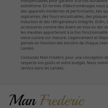
indispensables pour garantir à la fois durabilité
esthétisme. En termes d'électroménager, nous p
des appareils modernes et performants, tels qu
aspirantes, des fours encastrables, des plaques
induction et des réfrigérateurs intégrés. Enfin, 
accessoires comme des éviers en inox ou des éc
les meubles apporteront à la fois fonctionnalité
votre cuisine sur mesure. L’agencement et l’éq
pensés en fonction des besoins de chaque clien
Landes.
Contactez Man Frédéric pour une conception de
respecte vos goûts et votre budget. Nous somm
service dans les Landes.