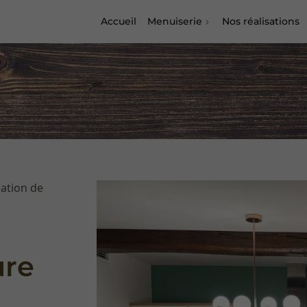
Accueil
Menuiserie
Nos réalisations
éation de
ure