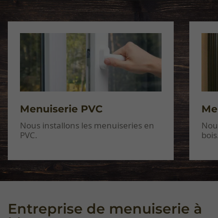
Menuiserie PVC
Me
Nous installons les menuiseries en
Nou
PVC.
bois
Entreprise de menuiserie à