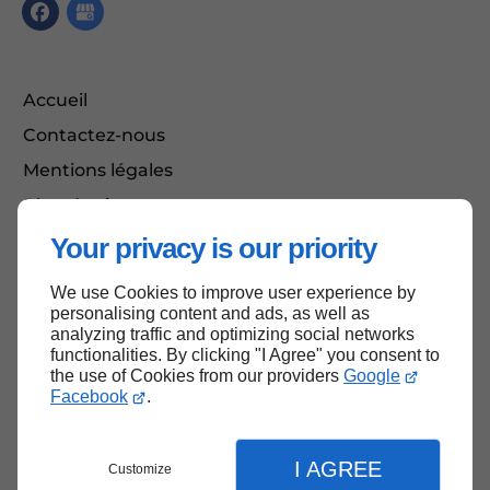
Accueil
Contactez-nous
Mentions légales
Plan du site
Your privacy is our priority
We use Cookies to improve user experience by
Haut de page
personalising content and ads, as well as
analyzing traffic and optimizing social networks
functionalities. By clicking "I Agree" you consent to
the use of Cookies from our providers
Google
Facebook
.
I AGREE
Customize