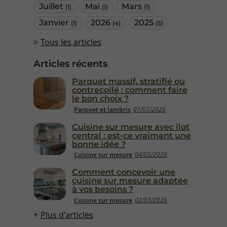
Juillet
Mai
Mars
(1)
(1)
(1)
Janvier
2026
2025
(1)
(4)
(5)
Tous les articles
Articles récents
Parquet massif, stratifié ou
contrecollé : comment faire
le bon choix ?
01/07/2026
Parquet et lambris
Cuisine sur mesure avec îlot
central : est-ce vraiment une
bonne idée ?
04/05/2026
Cuisine sur mesure
Comment concevoir une
cuisine sur mesure adaptée
à vos besoins ?
02/03/2026
Cuisine sur mesure
Plus d'articles